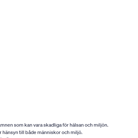
ån ämnen som kan vara skadliga för hälsan och miljön.
tar hänsyn till både människor och miljö.