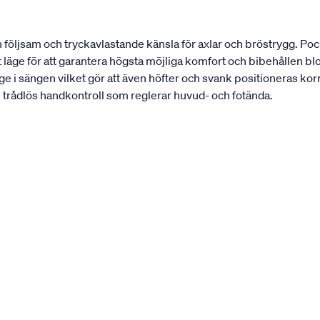
en följsam och tryckavlastande känsla för axlar och bröstrygg. P
gt läge för att garantera högsta möjliga komfort och bibehållen bl
ge i sängen vilket gör att även höfter och svank positioneras kor
n trådlös handkontroll som reglerar huvud- och fotända.