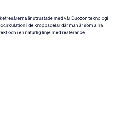
ocketresårerna är utrustade med vår Duozon teknologi
odcirkulation i de kroppsdelar där man är som allra
rekt och i en naturlig linje med resterande