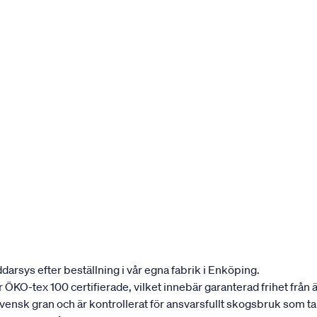
darsys efter beställning i vår egna fabrik i Enköping.
 är ÖKO-tex 100 certifierade, vilket innebär garanterad frihet fr
 svensk gran och är kontrollerat för ansvarsfullt skogsbruk som 