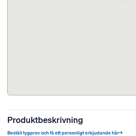
Produktbeskrivning
Beställ tygprov och få ett personligt erbjudande här→