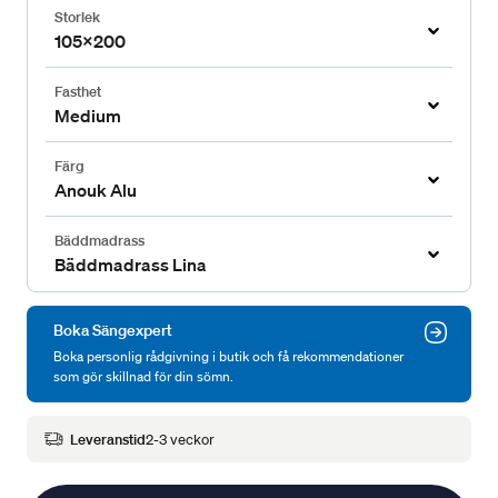
Storlek
105x200
Fasthet
Medium
Färg
Anouk Alu
Bäddmadrass
Bäddmadrass Lina
Boka Sängexpert
Boka personlig rådgivning i butik och få rekommendationer
som gör skillnad för din sömn.
Leveranstid
2-3 veckor