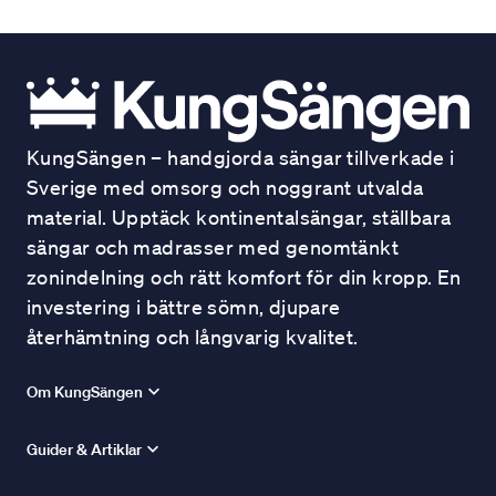
KungSängen – handgjorda sängar tillverkade i
Sverige med omsorg och noggrant utvalda
material. Upptäck kontinentalsängar, ställbara
sängar och madrasser med genomtänkt
zonindelning och rätt komfort för din kropp. En
investering i bättre sömn, djupare
återhämtning och långvarig kvalitet.
Om KungSängen
Guider & Artiklar