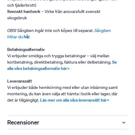
och fjäderbrott)
Svenskt hantverk
– Virke från ansvarsfullt svenskt
skogsbruk
OBS! Sängben ingår inte och köpes till separat.
Sängben
hittar du
här
.
Betalningsalternativ
Vi erbjuder smidiga och trygga betalningar – välj mellan
kortbetalning, direktbetalning, faktura eller delbetalning.
Se
alla våra betalningsalternativ här>
Leveranssätt
Vi erbjuder både hemkörning med eller utan inbärning samt
montering, du kan även välja att hämta i butik eller lager, där
det är tillgängligt.
Läs mer om alla våra leveransätt här>
Recensioner