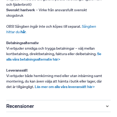
och fjäderbrott)
Svenskt hantverk
– Virke från ansvarsfullt svenskt
skogsbruk
OBS! Sängben ingår inte och köpes till separat.
Sängben
hittar du
här
.
Betalningsalternativ
Vi erbjuder smidiga och trygga betalningar – välj mellan
kortbetalning, direktbetalning, faktura eller delbetalning.
Se
alla våra betalningsalternativ här>
Leveranssätt
Vi erbjuder både hemkörning med eller utan inbärning samt
montering, du kan även välja att hämta i butik eller lager, där
det är tillgängligt.
Läs mer om alla våra leveransätt här>
Recensioner