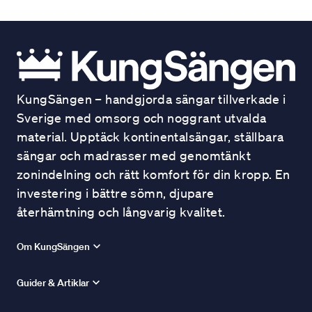
KungSängen – handgjorda sängar tillverkade i
Sverige med omsorg och noggrant utvalda
material. Upptäck kontinentalsängar, ställbara
sängar och madrasser med genomtänkt
zonindelning och rätt komfort för din kropp. En
investering i bättre sömn, djupare
återhämtning och långvarig kvalitet.
Om KungSängen
Guider & Artiklar