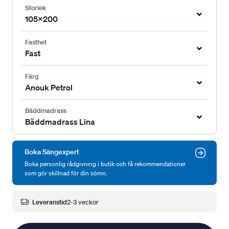
Storlek
105x200
Fasthet
Fast
Färg
Anouk Petrol
Bäddmadrass
Bäddmadrass Lina
Boka Sängexpert
Boka personlig rådgivning i butik och få rekommendationer
som gör skillnad för din sömn.
Leveranstid
2-3 veckor