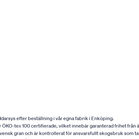
darsys efter beställning i vår egna fabrik i Enköping.
 är ÖKO-tex 100 certifierade, vilket innebär garanterad frihet fr
 svensk gran och är kontrollerat för ansvarsfullt skogsbruk som 