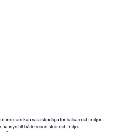
ån ämnen som kan vara skadliga för hälsan och miljön.
tar hänsyn till både människor och miljö.