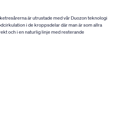
ocketresårerna är utrustade med vår Duozon teknologi
odcirkulation i de kroppsdelar där man är som allra
rekt och i en naturlig linje med resterande