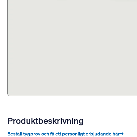
Produktbeskrivning
Beställ tygprov och få ett personligt erbjudande här→