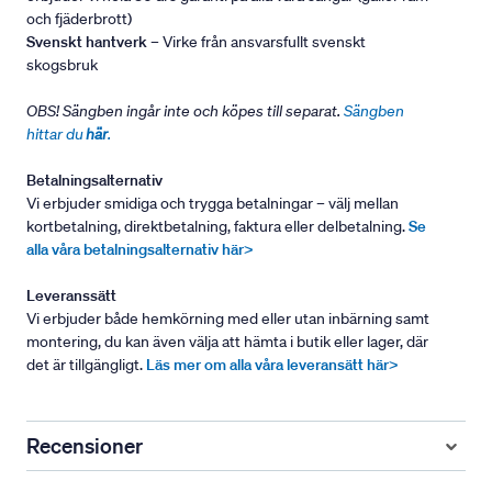
och fjäderbrott)
Svenskt hantverk
– Virke från ansvarsfullt svenskt
skogsbruk
OBS! Sängben ingår inte och köpes till separat.
Sängben
hittar du
här
.
Betalningsalternativ
Vi erbjuder smidiga och trygga betalningar – välj mellan
kortbetalning, direktbetalning, faktura eller delbetalning.
Se
alla våra betalningsalternativ här>
Leveranssätt
Vi erbjuder både hemkörning med eller utan inbärning samt
montering, du kan även välja att hämta i butik eller lager, där
det är tillgängligt.
Läs mer om alla våra leveransätt här>
Recensioner