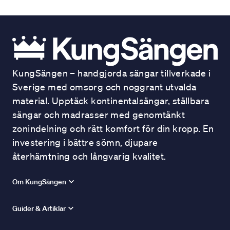
KungSängen – handgjorda sängar tillverkade i
Sverige med omsorg och noggrant utvalda
material. Upptäck kontinentalsängar, ställbara
sängar och madrasser med genomtänkt
zonindelning och rätt komfort för din kropp. En
investering i bättre sömn, djupare
återhämtning och långvarig kvalitet.
Om KungSängen
Guider & Artiklar