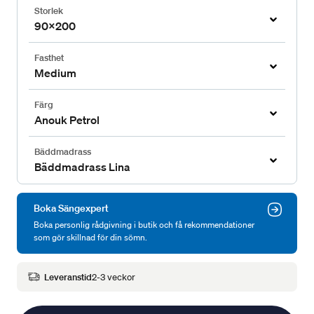
Storlek
90x200
Fasthet
Medium
Färg
Anouk Petrol
Bäddmadrass
Bäddmadrass Lina
Boka Sängexpert
Boka personlig rådgivning i butik och få rekommendationer
som gör skillnad för din sömn.
Leveranstid
2-3 veckor