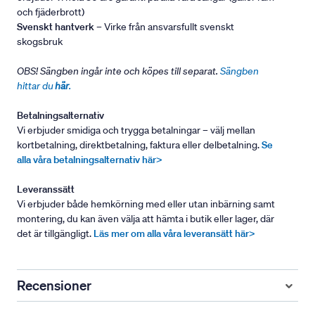
och fjäderbrott)
Svenskt hantverk
– Virke från ansvarsfullt svenskt
skogsbruk
OBS! Sängben ingår inte och köpes till separat.
Sängben
hittar du
här
.
Betalningsalternativ
Vi erbjuder smidiga och trygga betalningar – välj mellan
kortbetalning, direktbetalning, faktura eller delbetalning.
Se
alla våra betalningsalternativ här>
Leveranssätt
Vi erbjuder både hemkörning med eller utan inbärning samt
montering, du kan även välja att hämta i butik eller lager, där
det är tillgängligt.
Läs mer om alla våra leveransätt här>
Recensioner