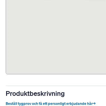
Produktbeskrivning
Beställ tygprov och få ett personligt erbjudande här→