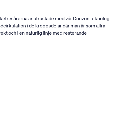
ocketresårerna är utrustade med vår Duozon teknologi
odcirkulation i de kroppsdelar där man är som allra
rekt och i en naturlig linje med resterande