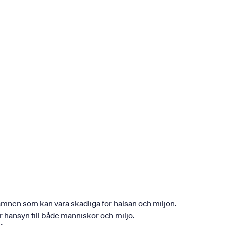
ån ämnen som kan vara skadliga för hälsan och miljön.
tar hänsyn till både människor och miljö.