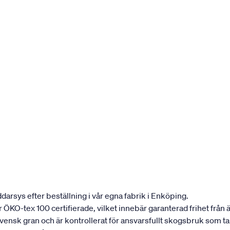
darsys efter beställning i vår egna fabrik i Enköping.
 är ÖKO-tex 100 certifierade, vilket innebär garanterad frihet fr
 svensk gran och är kontrollerat för ansvarsfullt skogsbruk som 