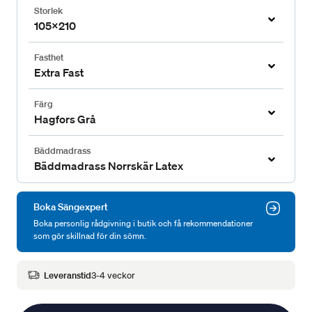
Storlek
105x210
Fasthet
Extra Fast
Färg
Hagfors Grå
Bäddmadrass
Bäddmadrass Norrskär Latex
Boka Sängexpert
Boka personlig rådgivning i butik och få rekommendationer
som gör skillnad för din sömn.
Leveranstid
3-4 veckor