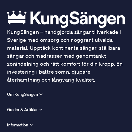
KungSängen – handgjorda sängar tillverkade i
Sverige med omsorg och noggrant utvalda
material. Upptäck kontinentalsängar, ställbara
sängar och madrasser med genomtänkt
zonindelning och rätt komfort för din kropp. En
investering i bättre sömn, djupare
återhämtning och långvarig kvalitet.
Om KungSängen
Guider & Artiklar
Information