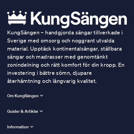
KungSängen – handgjorda sängar tillverkade i
Sverige med omsorg och noggrant utvalda
material. Upptäck kontinentalsängar, ställbara
sängar och madrasser med genomtänkt
zonindelning och rätt komfort för din kropp. En
investering i bättre sömn, djupare
återhämtning och långvarig kvalitet.
Om KungSängen
Guider & Artiklar
Information