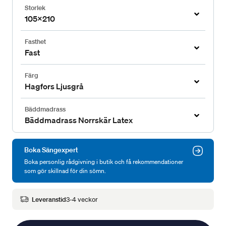
Storlek
105x210
Fasthet
Fast
Färg
Hagfors Ljusgrå
Bäddmadrass
Bäddmadrass Norrskär Latex
Boka Sängexpert
Boka personlig rådgivning i butik och få rekommendationer
som gör skillnad för din sömn.
Leveranstid
3-4 veckor