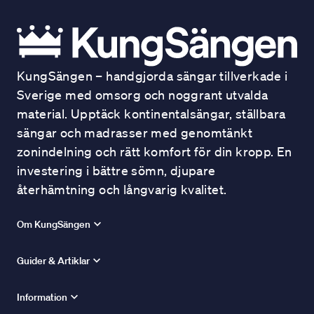
KungSängen – handgjorda sängar tillverkade i
Sverige med omsorg och noggrant utvalda
material. Upptäck kontinentalsängar, ställbara
sängar och madrasser med genomtänkt
zonindelning och rätt komfort för din kropp. En
investering i bättre sömn, djupare
återhämtning och långvarig kvalitet.
Om KungSängen
Guider & Artiklar
Information