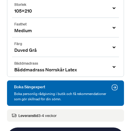
Storlek
105x210
Fasthet
Medium
Färg
Duved Grå
Bäddmadrass
Bäddmadrass Norrskär Latex
Boka Sängexpert
Boka personlig rådgivning i butik och få rekommendationer
som gör skillnad för din sömn.
Leveranstid
3-4 veckor