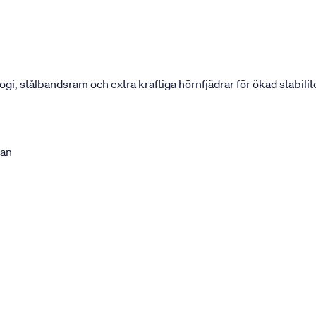
 stålbandsram och extra kraftiga hörnfjädrar för ökad stabilite
ran