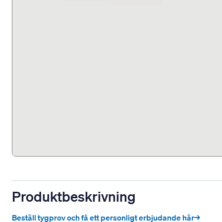
Produktbeskrivning
Beställ tygprov och få ett personligt erbjudande här→