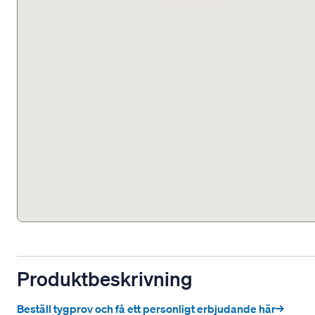
Produktbeskrivning
Beställ tygprov och få ett personligt erbjudande här→