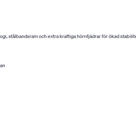
 stålbandsram och extra kraftiga hörnfjädrar för ökad stabilite
ran