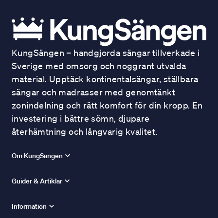
KungSängen – handgjorda sängar tillverkade i
Sverige med omsorg och noggrant utvalda
material. Upptäck kontinentalsängar, ställbara
sängar och madrasser med genomtänkt
zonindelning och rätt komfort för din kropp. En
investering i bättre sömn, djupare
återhämtning och långvarig kvalitet.
Om KungSängen
Guider & Artiklar
Information