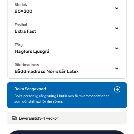
Storlek
90x200
Fasthet
Extra Fast
Färg
Hagfors Ljusgrå
Bäddmadrass
Bäddmadrass Norrskär Latex
Boka Sängexpert
Boka personlig rådgivning i butik och få rekommendationer
som gör skillnad för din sömn.
Leveranstid
3-4 veckor