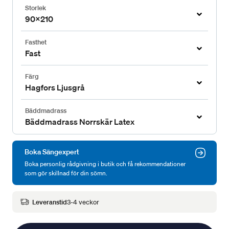
Storlek
90x210
Fasthet
Fast
Färg
Hagfors Ljusgrå
Bäddmadrass
Bäddmadrass Norrskär Latex
Boka Sängexpert
Boka personlig rådgivning i butik och få rekommendationer
som gör skillnad för din sömn.
Leveranstid
3-4 veckor