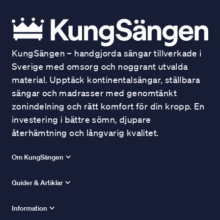
KungSängen – handgjorda sängar tillverkade i
Sverige med omsorg och noggrant utvalda
material. Upptäck kontinentalsängar, ställbara
sängar och madrasser med genomtänkt
zonindelning och rätt komfort för din kropp. En
investering i bättre sömn, djupare
återhämtning och långvarig kvalitet.
Om KungSängen
Guider & Artiklar
Information