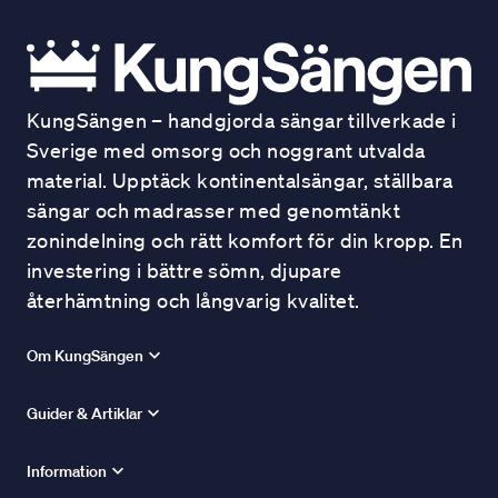
KungSängen – handgjorda sängar tillverkade i
Sverige med omsorg och noggrant utvalda
material. Upptäck kontinentalsängar, ställbara
sängar och madrasser med genomtänkt
zonindelning och rätt komfort för din kropp. En
investering i bättre sömn, djupare
återhämtning och långvarig kvalitet.
Om KungSängen
Guider & Artiklar
Information