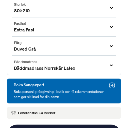
Storlek
80x210
Fasthet
Extra Fast
Färg
Duved Grå
Bäddmadrass
Bäddmadrass Norrskär Latex
Boka Sängexpert
Boka personlig rådgivning i butik och få rekommendationer
som gör skillnad för din sömn.
Leveranstid
3-4 veckor