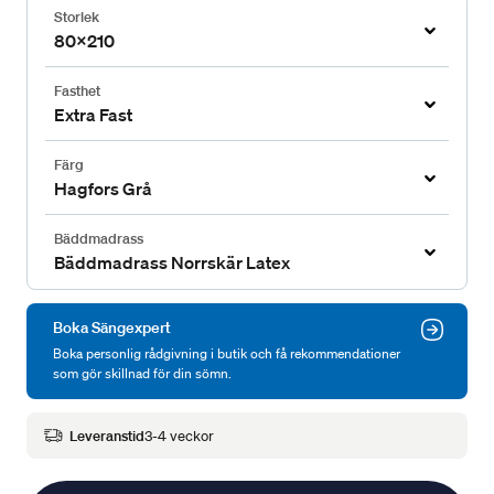
Storlek
80x210
Fasthet
Extra Fast
Färg
Hagfors Grå
Bäddmadrass
Bäddmadrass Norrskär Latex
Boka Sängexpert
Boka personlig rådgivning i butik och få rekommendationer
som gör skillnad för din sömn.
Leveranstid
3-4 veckor