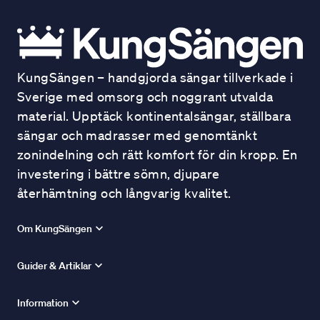
KungSängen – handgjorda sängar tillverkade i
Sverige med omsorg och noggrant utvalda
material. Upptäck kontinentalsängar, ställbara
sängar och madrasser med genomtänkt
zonindelning och rätt komfort för din kropp. En
investering i bättre sömn, djupare
återhämtning och långvarig kvalitet.
Om KungSängen
Guider & Artiklar
Information