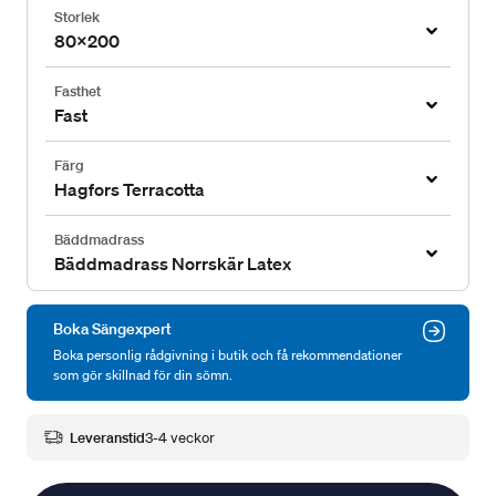
Storlek
80x200
Fasthet
Fast
Färg
Hagfors Terracotta
Bäddmadrass
Bäddmadrass Norrskär Latex
Boka Sängexpert
Boka personlig rådgivning i butik och få rekommendationer
som gör skillnad för din sömn.
Leveranstid
3-4 veckor