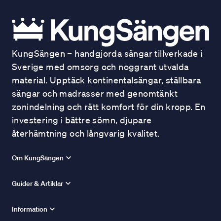
KungSängen – handgjorda sängar tillverkade i
Sverige med omsorg och noggrant utvalda
material. Upptäck kontinentalsängar, ställbara
sängar och madrasser med genomtänkt
zonindelning och rätt komfort för din kropp. En
investering i bättre sömn, djupare
återhämtning och långvarig kvalitet.
Om KungSängen
Guider & Artiklar
Information