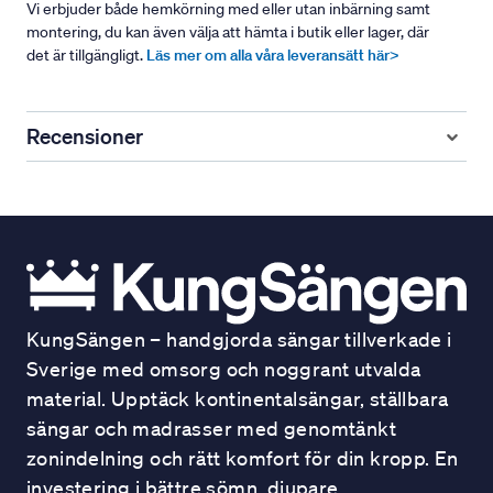
Vi erbjuder både hemkörning med eller utan inbärning samt
montering, du kan även välja att hämta i butik eller lager, där
det är tillgängligt.
Läs mer om alla våra leveransätt här>
Recensioner
KungSängen – handgjorda sängar tillverkade i
Sverige med omsorg och noggrant utvalda
material. Upptäck kontinentalsängar, ställbara
sängar och madrasser med genomtänkt
zonindelning och rätt komfort för din kropp. En
investering i bättre sömn, djupare