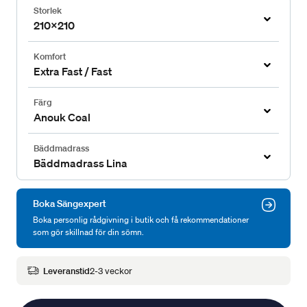
Storlek
210x210
Komfort
Extra Fast / Fast
Färg
Anouk Coal
Bäddmadrass
Bäddmadrass Lina
Boka Sängexpert
Boka personlig rådgivning i butik och få rekommendationer
som gör skillnad för din sömn.
Leveranstid
2-3 veckor