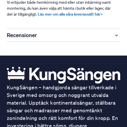
Vi erbjuder både hemkörning med eller utan inbärning samt
montering, du kan även välja att hämta i butik eller lager, där
det är tillgängligt.
Läs mer om alla våra leveransätt här>
Recensioner
KungSängen – handgjorda sängar tillverkade i
Sverige med omsorg och noggrant utvalda
material. Upptäck kontinentalsängar, ställbara
sängar och madrasser med genomtänkt
zonindelning och rätt komfort för din kropp. En
investering i bättre sömn, djupare