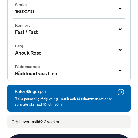
Storlek
160x210
Komfort
Fast / Fast
Färg
Anouk Rose
Bäddmadrass
Bäddmadrass Lina
Boka Sängexpert
Boka personlig rådgivning i butik och få rekommendationer
som gör skillnad för din sömn.
Leveranstid
2-3 veckor