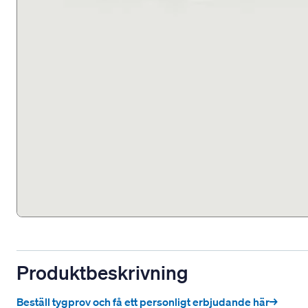
Produktbeskrivning
Beställ tygprov och få ett personligt erbjudande här→