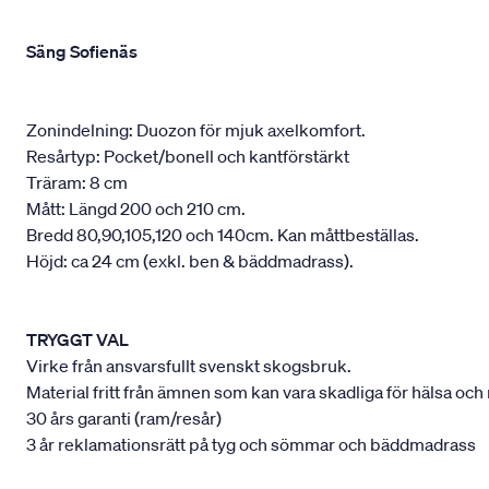
Säng Sofienäs
Zonindelning: Duozon för mjuk axelkomfort.
Resårtyp: Pocket/bonell och kantförstärkt
Träram: 8 cm
Mått: Längd 200 och 210 cm.
Bredd 80,90,105,120 och 140cm. Kan måttbeställas.
Höjd: ca 24 cm (exkl. ben & bäddmadrass).
TRYGGT VAL
Virke från ansvarsfullt svenskt skogsbruk.
Material fritt från ämnen som kan vara skadliga för hälsa och 
30 års garanti (ram/resår)
3 år reklamationsrätt på tyg och sömmar och bäddmadrass