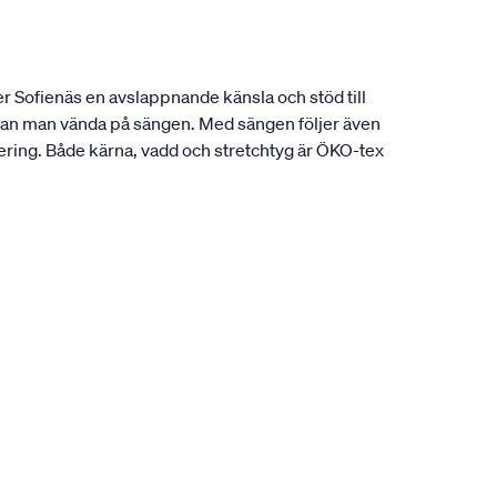
r Sofienäs en avslappnande känsla och stöd till
 kan man vända på sängen. Med sängen följer även
ring. Både kärna, vadd och stretchtyg är ÖKO-tex