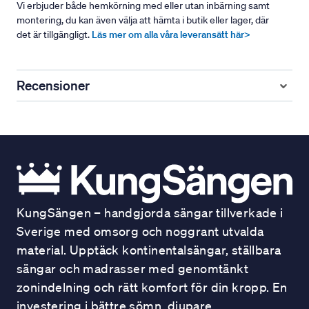
Vi erbjuder både hemkörning med eller utan inbärning samt
montering, du kan även välja att hämta i butik eller lager, där
det är tillgängligt.
Läs mer om alla våra leveransätt här>
Recensioner
KungSängen – handgjorda sängar tillverkade i
Sverige med omsorg och noggrant utvalda
material. Upptäck kontinentalsängar, ställbara
sängar och madrasser med genomtänkt
zonindelning och rätt komfort för din kropp. En
investering i bättre sömn, djupare