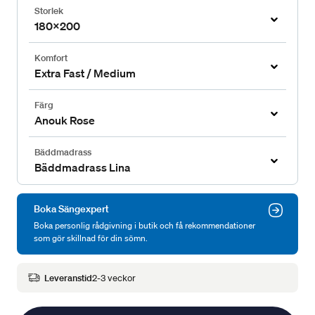
Storlek
180x200
Komfort
Extra Fast / Medium
Färg
Anouk Rose
Bäddmadrass
Bäddmadrass Lina
Boka Sängexpert
Boka personlig rådgivning i butik och få rekommendationer
som gör skillnad för din sömn.
Leveranstid
2-3 veckor