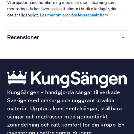
Vi erbjuder både hemkörning med eller utan inbärning samt
montering, du kan även välja att hämta i butik eller lager, där
det är tillgängligt.
Läs mer om alla våra leveransätt här>
Recensioner
KungSängen – handgjorda sängar tillverkade i
Sverige med omsorg och noggrant utvalda
material. Upptäck kontinentalsängar, ställbara
sängar och madrasser med genomtänkt
zonindelning och rätt komfort för din kropp. En
investering i bättre sömn, djupare