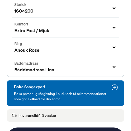
Storlek
160x200
Komfort
Extra Fast / Mjuk
Färg
Anouk Rose
Bäddmadrass
Bäddmadrass Lina
Boka Sängexpert
Boka personlig rådgivning i butik och få rekommendationer
som gör skillnad för din sömn.
Leveranstid
2-3 veckor