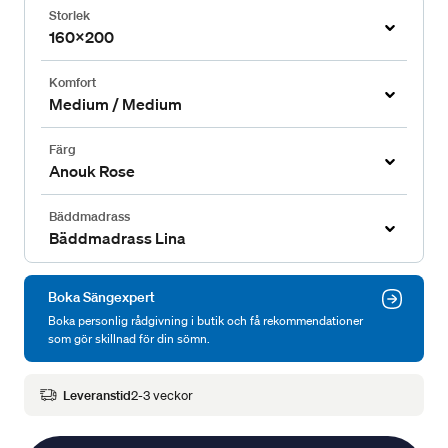
Storlek
160x200
Komfort
Medium / Medium
Färg
Anouk Rose
Bäddmadrass
Bäddmadrass Lina
Boka Sängexpert
Boka personlig rådgivning i butik och få rekommendationer
som gör skillnad för din sömn.
Leveranstid
2-3 veckor