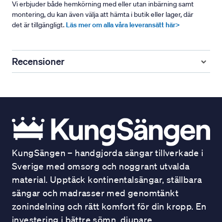
Vi erbjuder både hemkörning med eller utan inbärning samt
montering, du kan även välja att hämta i butik eller lager, där
det är tillgängligt.
Läs mer om alla våra leveransätt här>
Recensioner
KungSängen – handgjorda sängar tillverkade i
Sverige med omsorg och noggrant utvalda
material. Upptäck kontinentalsängar, ställbara
sängar och madrasser med genomtänkt
zonindelning och rätt komfort för din kropp. En
investering i bättre sömn, djupare