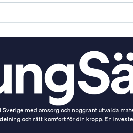
 Sverige med omsorg och noggrant utvalda mater
ning och rätt komfort för din kropp. En investe