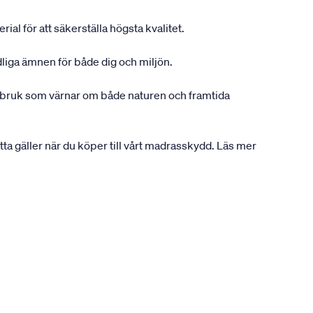
ial för att säkerställa högsta kvalitet.
dliga ämnen för både dig och miljön.
gsbruk som värnar om både naturen och framtida
etta gäller när du köper till vårt madrasskydd. Läs mer