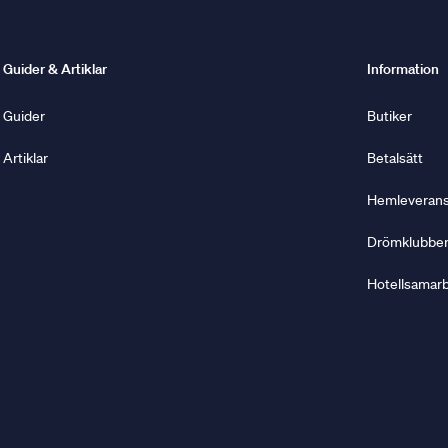
Guider & Artiklar
Information
Guider
Butiker
Artiklar
Betalsätt
Hemleverans 
Drömklubbe
Hotellsamar