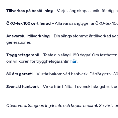
Tillverkas på beställning
– Varje säng skapas unikt för dig, h
ÖKO-tex 100 certifierad
– Alla våra sängtyger är ÖKO-tex 100
Ansvarsfull tillverkning
– Din sängs stomme är tillverkad av
generationer.
Trygghetsgaranti
– Testa din säng i 180 dagar! Om fastheten 
om villkoren för trygghetsgarantin
här
.
30 års garanti
– Vi står bakom vårt hantverk. Därför ger vi 30
Svenskt hantverk
– Virke från hållbart svenskt skogsbruk och
Observera: Sängben ingår inte och köpes separat. Se vårt s