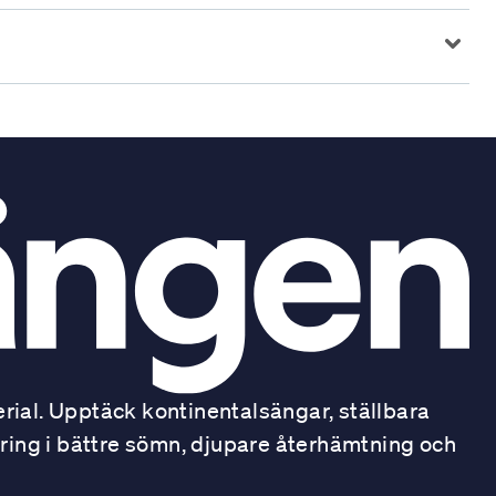
ial. Upptäck kontinentalsängar, ställbara
ring i bättre sömn, djupare återhämtning och