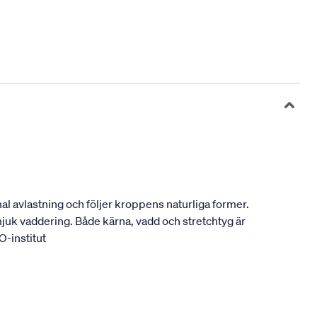
l avlastning och följer kroppens naturliga former.
uk vaddering. Både kärna, vadd och stretchtyg är
O-institut