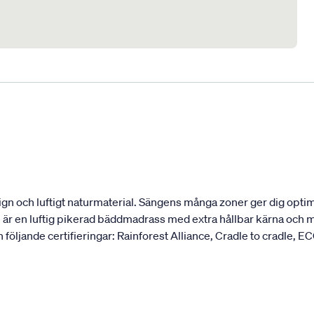
 och luftigt naturmaterial. Sängens många zoner ger dig optima
 en luftig pikerad bäddmadrass med extra hållbar kärna och mj
 följande certifieringar: Rainforest Alliance, Cradle to cradle, EC