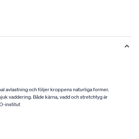
l avlastning och följer kroppens naturliga former.
uk vaddering. Både kärna, vadd och stretchtyg är
O-institut