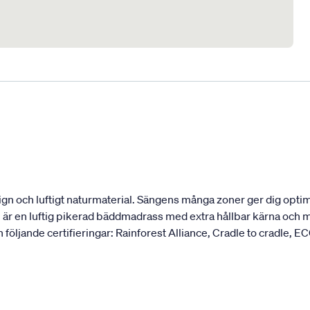
 och luftigt naturmaterial. Sängens många zoner ger dig optima
 en luftig pikerad bäddmadrass med extra hållbar kärna och mj
 följande certifieringar: Rainforest Alliance, Cradle to cradle, EC