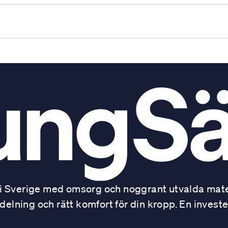
 Sverige med omsorg och noggrant utvalda mater
ning och rätt komfort för din kropp. En investe