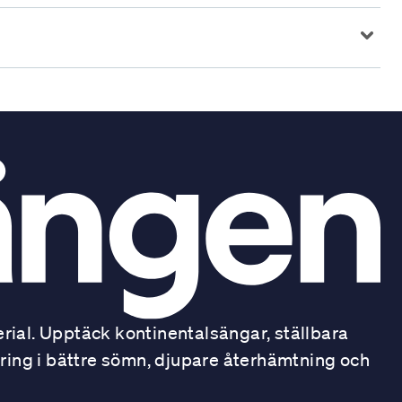
ial. Upptäck kontinentalsängar, ställbara
ring i bättre sömn, djupare återhämtning och