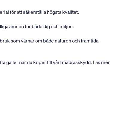
ial för att säkerställa högsta kvalitet.
dliga ämnen för både dig och miljön.
gsbruk som värnar om både naturen och framtida
etta gäller när du köper till vårt madrasskydd. Läs mer