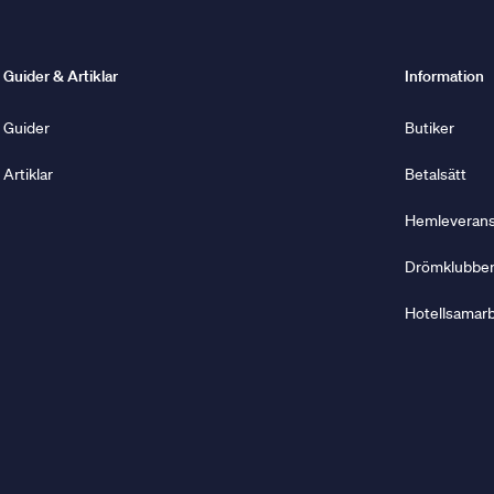
Guider & Artiklar
Information
Guider
Butiker
Artiklar
Betalsätt
Hemleverans 
Drömklubbe
Hotellsamar