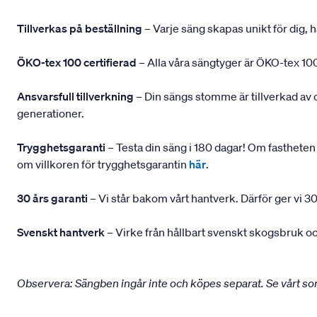
Tillverkas på beställning
– Varje säng skapas unikt för dig, h
ÖKO-tex 100 certifierad
– Alla våra sängtyger är ÖKO-tex 100
Ansvarsfull tillverkning
– Din sängs stomme är tillverkad av
generationer.
Trygghetsgaranti
– Testa din säng i 180 dagar! Om fastheten 
om villkoren för trygghetsgarantin
här
.
30 års garanti
– Vi står bakom vårt hantverk. Därför ger vi 30
Svenskt hantverk
– Virke från hållbart svenskt skogsbruk och
Observera: Sängben ingår inte och köpes separat. Se vårt s