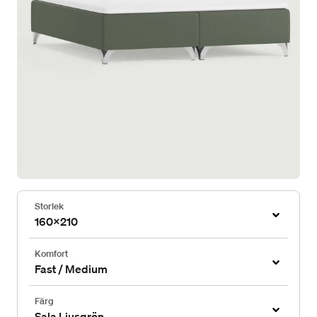
Storlek
160x210
Komfort
Fast / Medium
Färg
Sala Ljusgrön