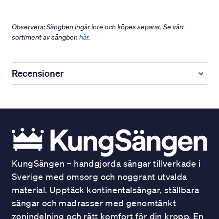
Observera: Sängben ingår inte och köpes separat. Se vårt
sortiment av sängben
här
.
Recensioner
KungSängen – handgjorda sängar tillverkade i
Sverige med omsorg och noggrant utvalda
material. Upptäck kontinentalsängar, ställbara
sängar och madrasser med genomtänkt
zonindelning och rätt komfort för din kropp. En