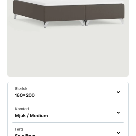
Storlek
160x200
Komfort
Mjuk / Medium
Färg
Sala Brun