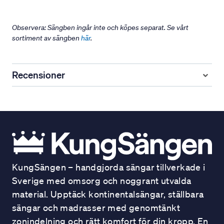
Observera: Sängben ingår inte och köpes separat. Se vårt
sortiment av sängben
här
.
Recensioner
KungSängen – handgjorda sängar tillverkade i
Sverige med omsorg och noggrant utvalda
material. Upptäck kontinentalsängar, ställbara
sängar och madrasser med genomtänkt
zonindelning och rätt komfort för din kropp. En