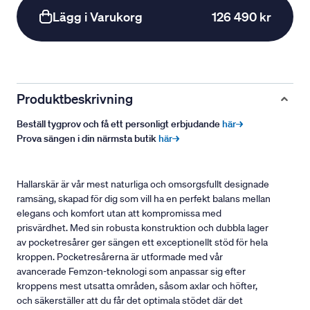
Lägg i Varukorg
126 490 kr
Produktbeskrivning
Beställ tygprov och få ett personligt erbjudande
här→
Prova sängen i din närmsta butik
här→
Hallarskär är vår mest naturliga och omsorgsfullt designade
ramsäng, skapad för dig som vill ha en perfekt balans mellan
elegans och komfort utan att kompromissa med
prisvärdhet. Med sin robusta konstruktion och dubbla lager
av pocketresårer ger sängen ett exceptionellt stöd för hela
kroppen. Pocketresårerna är utformade med vår
avancerade Femzon-teknologi som anpassar sig efter
kroppens mest utsatta områden, såsom axlar och höfter,
och säkerställer att du får det optimala stödet där det