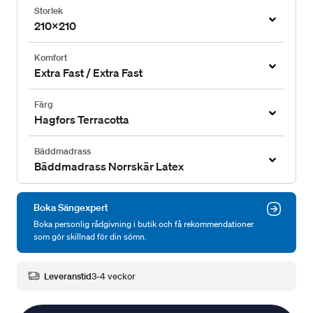
Storlek
210x210
Komfort
Extra Fast / Extra Fast
Färg
Hagfors Terracotta
Bäddmadrass
Bäddmadrass Norrskär Latex
Boka Sängexpert
Boka personlig rådgivning i butik och få rekommendationer
som gör skillnad för din sömn.
Leveranstid
3-4 veckor