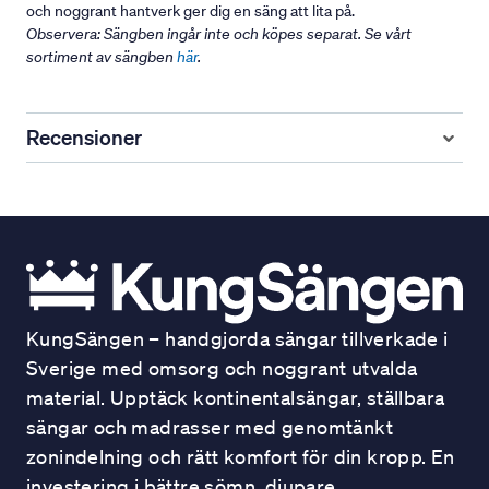
och noggrant hantverk ger dig en säng att lita på.
Observera: Sängben ingår inte och köpes separat. Se vårt
sortiment av sängben
här
.
Recensioner
KungSängen – handgjorda sängar tillverkade i
Sverige med omsorg och noggrant utvalda
material. Upptäck kontinentalsängar, ställbara
sängar och madrasser med genomtänkt
zonindelning och rätt komfort för din kropp. En
investering i bättre sömn, djupare