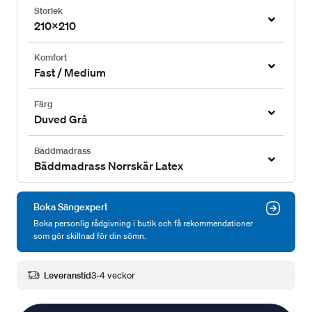
Storlek
210x210
Komfort
Fast / Medium
Färg
Duved Grå
Bäddmadrass
Bäddmadrass Norrskär Latex
Boka Sängexpert
Boka personlig rådgivning i butik och få rekommendationer
som gör skillnad för din sömn.
Leveranstid
3-4 veckor