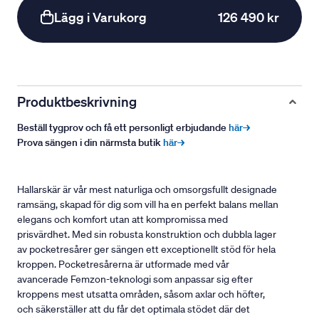
Lägg i Varukorg
126 490 kr
Produktbeskrivning
Beställ tygprov och få ett personligt erbjudande
här→
Prova sängen i din närmsta butik
här→
Hallarskär är vår mest naturliga och omsorgsfullt designade
ramsäng, skapad för dig som vill ha en perfekt balans mellan
elegans och komfort utan att kompromissa med
prisvärdhet. Med sin robusta konstruktion och dubbla lager
av pocketresårer ger sängen ett exceptionellt stöd för hela
kroppen. Pocketresårerna är utformade med vår
avancerade Femzon-teknologi som anpassar sig efter
kroppens mest utsatta områden, såsom axlar och höfter,
och säkerställer att du får det optimala stödet där det