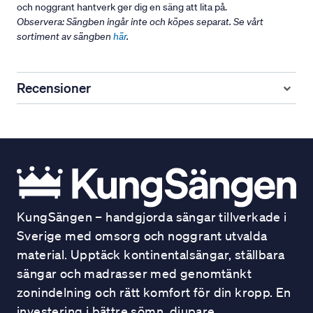
och noggrant hantverk ger dig en säng att lita på.
Observera: Sängben ingår inte och köpes separat. Se vårt
sortiment av sängben
här
.
Recensioner
KungSängen – handgjorda sängar tillverkade i
Sverige med omsorg och noggrant utvalda
material. Upptäck kontinentalsängar, ställbara
sängar och madrasser med genomtänkt
zonindelning och rätt komfort för din kropp. En
investering i bättre sömn, djupare