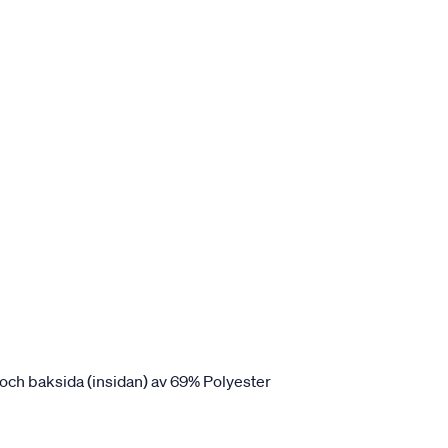
 och baksida (insidan) av 69% Polyester