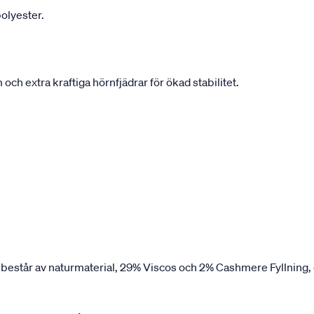
olyester.
h extra kraftiga hörnfjädrar för ökad stabilitet.
 består av naturmaterial, 29% Viscos och 2% Cashmere Fyllning,