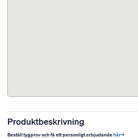
Produktbeskrivning
Beställ tygprov och få ett personligt erbjudande
här→