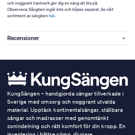
och noggrant hantverk ger dig en säng att lita på.
Observera: Sängben ingår inte och köpes separat. Se vårt
sortiment av sängben
här
.
Recensioner
KungSängen – handgjorda sängar tillverkade i
Sverige med omsorg och noggrant utvalda
material. Upptäck kontinentalsängar, ställbara
sängar och madrasser med genomtänkt
zonindelning och rätt komfort för din kropp. En
investering i bättre sömn, djupare