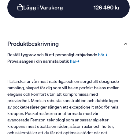
Lägg i Varukorg
126 490 kr
Produktbeskrivning
Beställ tygprov och få ett personligt erbjudande
här→
Prova sängen i din närmsta butik
här→
Hallarskär är vår mest naturliga och omsorgsfullt designade
ramsäng, skapad för dig som vill ha en perfekt balans mellan
elegans och komfort utan att kompromissa med
prisvärdhet. Med sin robusta konstruktion och dubbla lager
av pocketresårer ger sängen ett exceptionellt stöd för hela
kroppen. Pocketresårerna är utformade med vår
avancerade Femzon-teknologi som anpassar sig efter
kroppens mest utsatta områden, såsom axlar och höfter,
och säkerställer att du får det optimala stödet där det