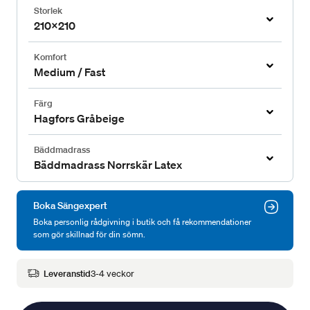
Storlek
210x210
Komfort
Medium / Fast
Färg
Hagfors Gråbeige
Bäddmadrass
Bäddmadrass Norrskär Latex
Boka Sängexpert
Boka personlig rådgivning i butik och få rekommendationer
som gör skillnad för din sömn.
Leveranstid
3-4 veckor