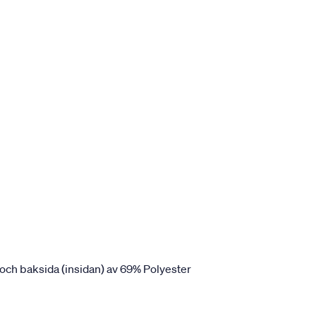
 och baksida (insidan) av 69% Polyester