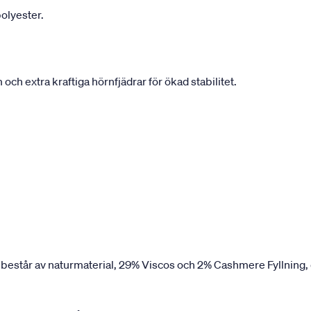
olyester.
h extra kraftiga hörnfjädrar för ökad stabilitet.
 består av naturmaterial, 29% Viscos och 2% Cashmere Fyllning,