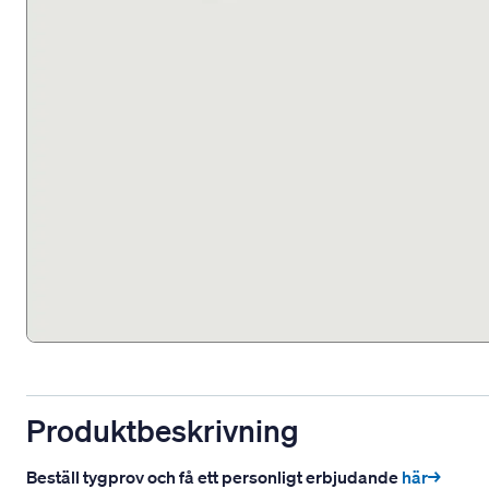
Produktbeskrivning
Beställ tygprov och få ett personligt erbjudande
här→