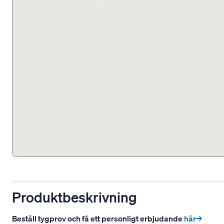
Produktbeskrivning
Beställ tygprov och få ett personligt erbjudande
här→