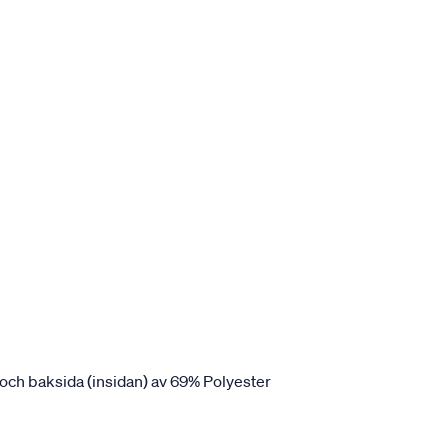
 och baksida (insidan) av 69% Polyester