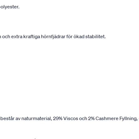
olyester.
h extra kraftiga hörnfjädrar för ökad stabilitet.
 består av naturmaterial, 29% Viscos och 2% Cashmere Fyllning,