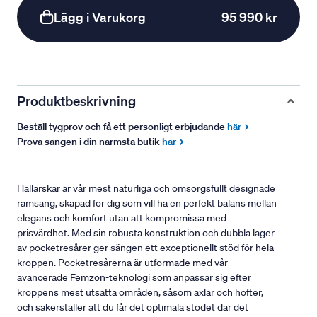
Lägg i Varukorg
95 990 kr
Produktbeskrivning
Beställ tygprov och få ett personligt erbjudande
här→
Prova sängen i din närmsta butik
här→
Hallarskär är vår mest naturliga och omsorgsfullt designade
ramsäng, skapad för dig som vill ha en perfekt balans mellan
elegans och komfort utan att kompromissa med
prisvärdhet. Med sin robusta konstruktion och dubbla lager
av pocketresårer ger sängen ett exceptionellt stöd för hela
kroppen. Pocketresårerna är utformade med vår
avancerade Femzon-teknologi som anpassar sig efter
kroppens mest utsatta områden, såsom axlar och höfter,
och säkerställer att du får det optimala stödet där det