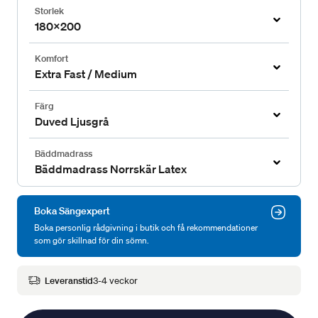
Storlek
180x200
Komfort
Extra Fast / Medium
Färg
Duved Ljusgrå
Bäddmadrass
Bäddmadrass Norrskär Latex
Boka Sängexpert
Boka personlig rådgivning i butik och få rekommendationer
som gör skillnad för din sömn.
Leveranstid
3-4 veckor