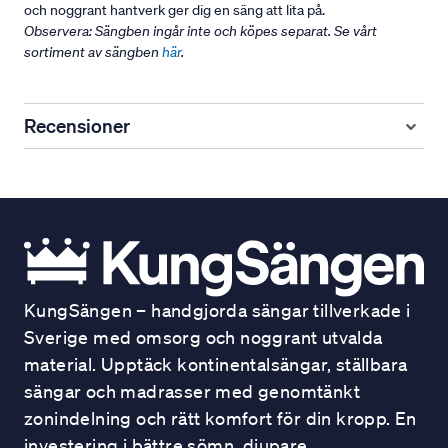
och noggrant hantverk ger dig en säng att lita på.
Observera: Sängben ingår inte och köpes separat. Se vårt
sortiment av sängben
här
.
Recensioner
KungSängen – handgjorda sängar tillverkade i
Sverige med omsorg och noggrant utvalda
material. Upptäck kontinentalsängar, ställbara
sängar och madrasser med genomtänkt
zonindelning och rätt komfort för din kropp. En
investering i bättre sömn, djupare