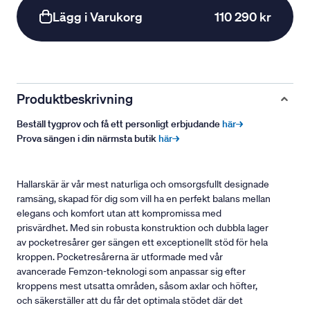
Lägg i Varukorg
110 290 kr
Produktbeskrivning
Beställ tygprov och få ett personligt erbjudande
här→
Prova sängen i din närmsta butik
här→
Hallarskär är vår mest naturliga och omsorgsfullt designade
ramsäng, skapad för dig som vill ha en perfekt balans mellan
elegans och komfort utan att kompromissa med
prisvärdhet. Med sin robusta konstruktion och dubbla lager
av pocketresårer ger sängen ett exceptionellt stöd för hela
kroppen. Pocketresårerna är utformade med vår
avancerade Femzon-teknologi som anpassar sig efter
kroppens mest utsatta områden, såsom axlar och höfter,
och säkerställer att du får det optimala stödet där det