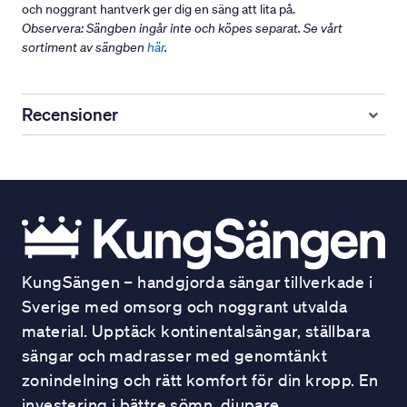
och noggrant hantverk ger dig en säng att lita på.
Observera: Sängben ingår inte och köpes separat. Se vårt
sortiment av sängben
här
.
Recensioner
KungSängen – handgjorda sängar tillverkade i
Sverige med omsorg och noggrant utvalda
material. Upptäck kontinentalsängar, ställbara
sängar och madrasser med genomtänkt
zonindelning och rätt komfort för din kropp. En
investering i bättre sömn, djupare