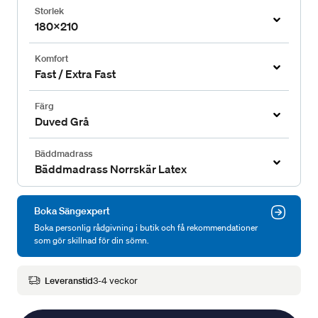
Storlek
180x210
Komfort
Fast / Extra Fast
Färg
Duved Grå
Bäddmadrass
Bäddmadrass Norrskär Latex
Boka Sängexpert
Boka personlig rådgivning i butik och få rekommendationer
som gör skillnad för din sömn.
Leveranstid
3-4 veckor