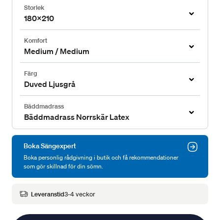
Storlek
180x210
Komfort
Medium / Medium
Färg
Duved Ljusgrå
Bäddmadrass
Bäddmadrass Norrskär Latex
Boka Sängexpert
Boka personlig rådgivning i butik och få rekommendationer
som gör skillnad för din sömn.
Leveranstid
3-4 veckor