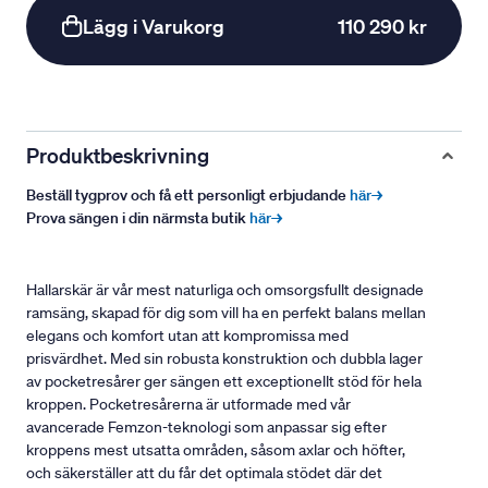
Lägg i Varukorg
110 290 kr
Produktbeskrivning
Beställ tygprov och få ett personligt erbjudande
här→
Prova sängen i din närmsta butik
här→
Hallarskär är vår mest naturliga och omsorgsfullt designade
ramsäng, skapad för dig som vill ha en perfekt balans mellan
elegans och komfort utan att kompromissa med
prisvärdhet. Med sin robusta konstruktion och dubbla lager
av pocketresårer ger sängen ett exceptionellt stöd för hela
kroppen. Pocketresårerna är utformade med vår
avancerade Femzon-teknologi som anpassar sig efter
kroppens mest utsatta områden, såsom axlar och höfter,
och säkerställer att du får det optimala stödet där det