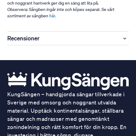
och noggrant hantverk ger dig en säng att lita på.
Observera: Sängben ingår inte och köpes separat. Se vårt
sortiment av sängben
här
.
Recensioner
KungSängen – handgjorda sängar tillverkade i
Sverige med omsorg och noggrant utvalda
material. Upptäck kontinentalsängar, ställbara
sängar och madrasser med genomtänkt
zonindelning och rätt komfort för din kropp. En
investering i bättre sömn, djupare