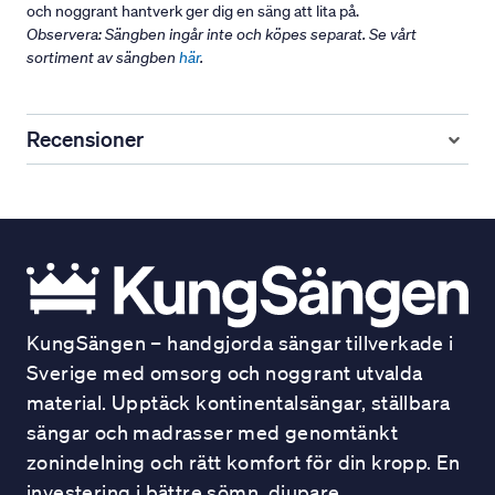
och noggrant hantverk ger dig en säng att lita på.
Observera: Sängben ingår inte och köpes separat. Se vårt
sortiment av sängben
här
.
Recensioner
KungSängen – handgjorda sängar tillverkade i
Sverige med omsorg och noggrant utvalda
material. Upptäck kontinentalsängar, ställbara
sängar och madrasser med genomtänkt
zonindelning och rätt komfort för din kropp. En
investering i bättre sömn, djupare