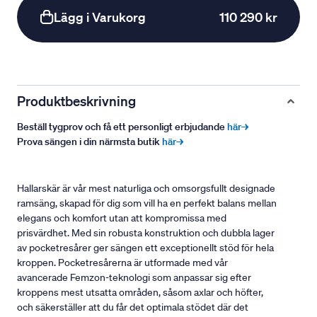
Lägg i Varukorg
110 290 kr
Produktbeskrivning
Beställ tygprov och få ett personligt erbjudande
här→
Prova sängen i din närmsta butik
här→
Hallarskär är vår mest naturliga och omsorgsfullt designade
ramsäng, skapad för dig som vill ha en perfekt balans mellan
elegans och komfort utan att kompromissa med
prisvärdhet. Med sin robusta konstruktion och dubbla lager
av pocketresårer ger sängen ett exceptionellt stöd för hela
kroppen. Pocketresårerna är utformade med vår
avancerade Femzon-teknologi som anpassar sig efter
kroppens mest utsatta områden, såsom axlar och höfter,
och säkerställer att du får det optimala stödet där det