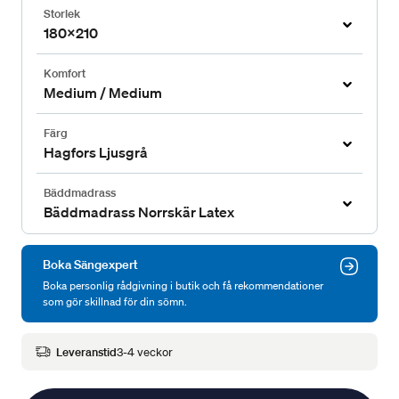
Storlek
180x210
Komfort
Medium / Medium
Färg
Hagfors Ljusgrå
Bäddmadrass
Bäddmadrass Norrskär Latex
Boka Sängexpert
Boka personlig rådgivning i butik och få rekommendationer
som gör skillnad för din sömn.
Leveranstid
3-4 veckor