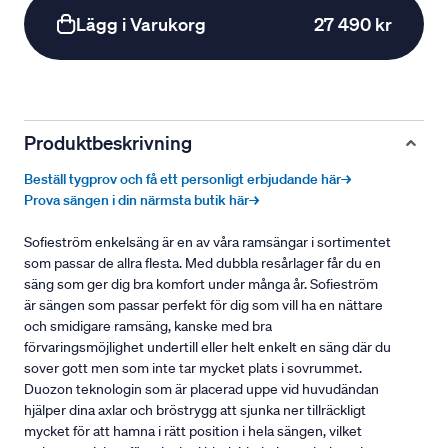
Lägg i Varukorg
27 490 kr
Produktbeskrivning
Beställ tygprov och få ett personligt erbjudande här→
Prova sängen i din närmsta butik här→
Sofieström enkelsäng är en av våra ramsängar i sortimentet
som passar de allra flesta. Med dubbla resårlager får du en
säng som ger dig bra komfort under många år. Sofieström
är sängen som passar perfekt för dig som vill ha en nättare
och smidigare ramsäng, kanske med bra
förvaringsmöjlighet undertill eller helt enkelt en säng där du
sover gott men som inte tar mycket plats i sovrummet.
Duozon teknologin som är placerad uppe vid huvudändan
hjälper dina axlar och bröstrygg att sjunka ner tillräckligt
mycket för att hamna i rätt position i hela sängen, vilket