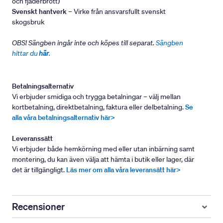
och fjäderbrott)
Svenskt hantverk
– Virke från ansvarsfullt svenskt
skogsbruk
OBS! Sängben ingår inte och köpes till separat.
Sängben
hittar du
här
.
Betalningsalternativ
Vi erbjuder smidiga och trygga betalningar – välj mellan
kortbetalning, direktbetalning, faktura eller delbetalning.
Se
alla våra betalningsalternativ här>
Leveranssätt
Vi erbjuder både hemkörning med eller utan inbärning samt
montering, du kan även välja att hämta i butik eller lager, där
det är tillgängligt.
Läs mer om alla våra leveransätt här>
Recensioner