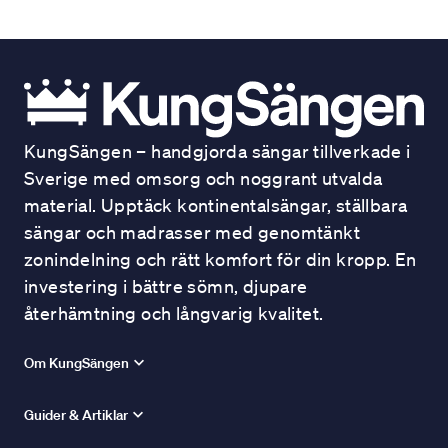
KungSängen – handgjorda sängar tillverkade i
Sverige med omsorg och noggrant utvalda
material. Upptäck kontinentalsängar, ställbara
sängar och madrasser med genomtänkt
zonindelning och rätt komfort för din kropp. En
investering i bättre sömn, djupare
återhämtning och långvarig kvalitet.
Om KungSängen
Guider & Artiklar