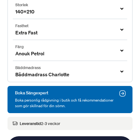
Storlek
140x210
Fasthet
Extra Fast
Färg
Anouk Petrol
Bäddmadrass
Bäddmadrass Charlotte
Boka Sängexpert
Boka personlig rådgivning i butik och få rekommendationer
som gör skillnad för din sömn.
Leveranstid
2-3 veckor