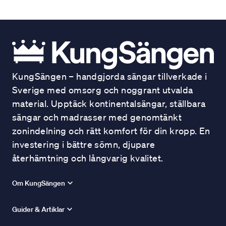
KungSängen – handgjorda sängar tillverkade i
Sverige med omsorg och noggrant utvalda
material. Upptäck kontinentalsängar, ställbara
sängar och madrasser med genomtänkt
zonindelning och rätt komfort för din kropp. En
investering i bättre sömn, djupare
återhämtning och långvarig kvalitet.
Om KungSängen
Guider & Artiklar