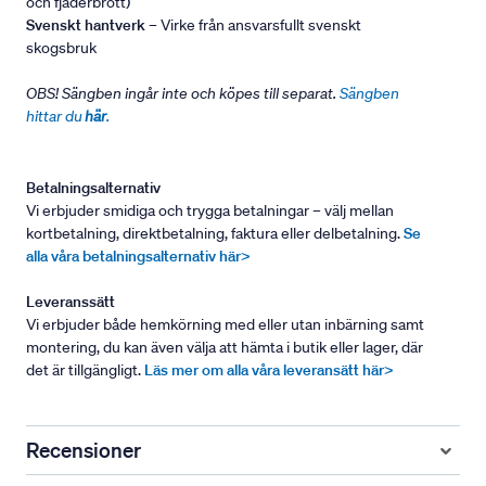
och fjäderbrott)
Svenskt hantverk
– Virke från ansvarsfullt svenskt
skogsbruk
OBS! Sängben ingår inte och köpes till separat.
Sängben
hittar du
här
.
Betalningsalternativ
Vi erbjuder smidiga och trygga betalningar – välj mellan
kortbetalning, direktbetalning, faktura eller delbetalning.
Se
alla våra betalningsalternativ här>
Leveranssätt
Vi erbjuder både hemkörning med eller utan inbärning samt
montering, du kan även välja att hämta i butik eller lager, där
det är tillgängligt.
Läs mer om alla våra leveransätt här>
Recensioner