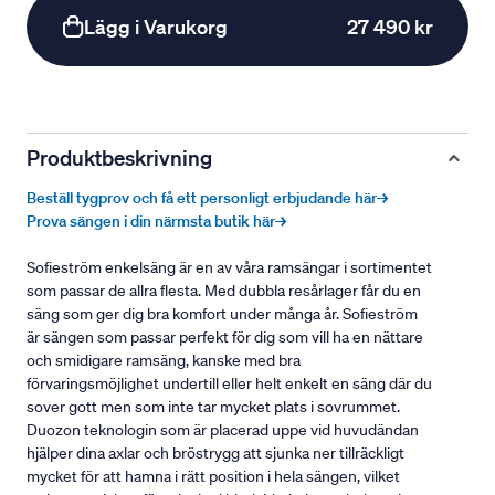
Lägg i Varukorg
27 490 kr
Produktbeskrivning
Beställ tygprov och få ett personligt erbjudande här→
Prova sängen i din närmsta butik här→
Sofieström enkelsäng är en av våra ramsängar i sortimentet
som passar de allra flesta. Med dubbla resårlager får du en
säng som ger dig bra komfort under många år. Sofieström
är sängen som passar perfekt för dig som vill ha en nättare
och smidigare ramsäng, kanske med bra
förvaringsmöjlighet undertill eller helt enkelt en säng där du
sover gott men som inte tar mycket plats i sovrummet.
Duozon teknologin som är placerad uppe vid huvudändan
hjälper dina axlar och bröstrygg att sjunka ner tillräckligt
mycket för att hamna i rätt position i hela sängen, vilket