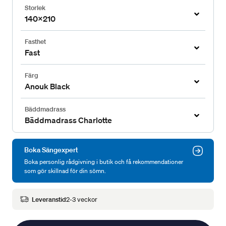
Storlek
140x210
Fasthet
Fast
Färg
Anouk Black
Bäddmadrass
Bäddmadrass Charlotte
Boka Sängexpert
Boka personlig rådgivning i butik och få rekommendationer
som gör skillnad för din sömn.
Leveranstid
2-3 veckor