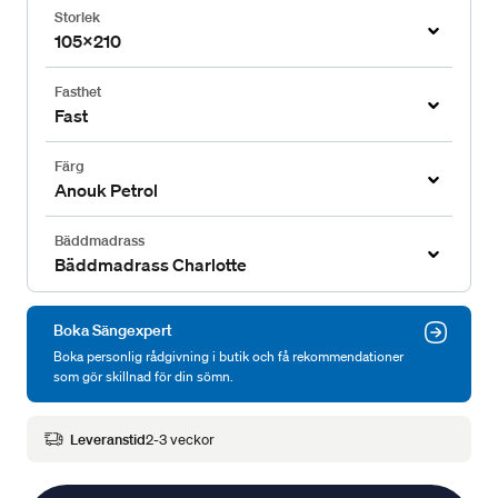
Storlek
105x210
Fasthet
Fast
Färg
Anouk Petrol
Bäddmadrass
Bäddmadrass Charlotte
Boka Sängexpert
Boka personlig rådgivning i butik och få rekommendationer
som gör skillnad för din sömn.
Leveranstid
2-3 veckor