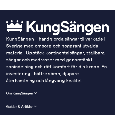
KungSängen – handgjorda sängar tillverkade i
Sverige med omsorg och noggrant utvalda
material. Upptäck kontinentalsängar, ställbara
sängar och madrasser med genomtänkt
zonindelning och rätt komfort för din kropp. En
investering i bättre sömn, djupare
återhämtning och långvarig kvalitet.
Om KungSängen
Guider & Artiklar