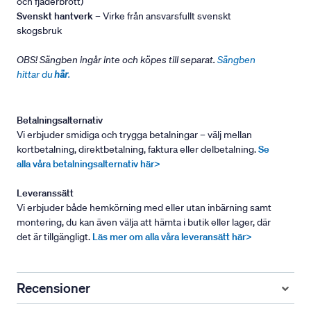
och fjäderbrott)
Svenskt hantverk
– Virke från ansvarsfullt svenskt
skogsbruk
OBS! Sängben ingår inte och köpes till separat.
Sängben
hittar du
här
.
Betalningsalternativ
Vi erbjuder smidiga och trygga betalningar – välj mellan
kortbetalning, direktbetalning, faktura eller delbetalning.
Se
alla våra betalningsalternativ här>
Leveranssätt
Vi erbjuder både hemkörning med eller utan inbärning samt
montering, du kan även välja att hämta i butik eller lager, där
det är tillgängligt.
Läs mer om alla våra leveransätt här>
Recensioner