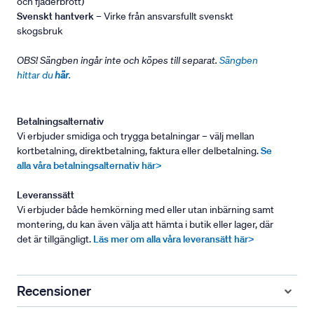
och fjäderbrott)
Svenskt hantverk
– Virke från ansvarsfullt svenskt
skogsbruk
OBS! Sängben ingår inte och köpes till separat.
Sängben
hittar du
här
.
Betalningsalternativ
Vi erbjuder smidiga och trygga betalningar – välj mellan
kortbetalning, direktbetalning, faktura eller delbetalning.
Se
alla våra betalningsalternativ här>
Leveranssätt
Vi erbjuder både hemkörning med eller utan inbärning samt
montering, du kan även välja att hämta i butik eller lager, där
det är tillgängligt.
Läs mer om alla våra leveransätt här>
Recensioner