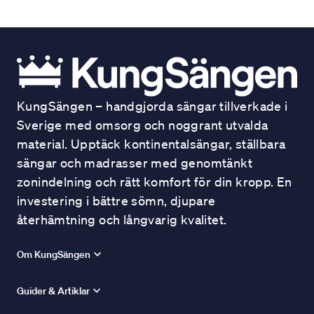
KungSängen – handgjorda sängar tillverkade i
Sverige med omsorg och noggrant utvalda
material. Upptäck kontinentalsängar, ställbara
sängar och madrasser med genomtänkt
zonindelning och rätt komfort för din kropp. En
investering i bättre sömn, djupare
återhämtning och långvarig kvalitet.
Om KungSängen
Guider & Artiklar