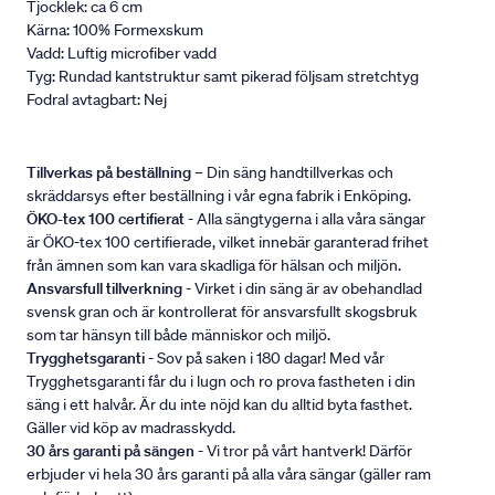
Tjocklek: ca 6 cm
Kärna: 100% Formexskum
Vadd: Luftig microfiber vadd
Tyg: Rundad kantstruktur samt pikerad följsam stretchtyg
Fodral avtagbart: Nej
Tillverkas på beställning
– Din säng handtillverkas och
skräddarsys efter beställning i vår egna fabrik i Enköping.
ÖKO-tex 100 certifierat
- Alla sängtygerna i alla våra sängar
är ÖKO-tex 100 certifierade, vilket innebär garanterad frihet
från ämnen som kan vara skadliga för hälsan och miljön.
Ansvarsfull tillverkning
- Virket i din säng är av obehandlad
svensk gran och är kontrollerat för ansvarsfullt skogsbruk
som tar hänsyn till både människor och miljö.
Trygghetsgaranti
- Sov på saken i 180 dagar! Med vår
Trygghetsgaranti får du i lugn och ro prova fastheten i din
säng i ett halvår. Är du inte nöjd kan du alltid byta fasthet.
Gäller vid köp av madrasskydd.
30 års garanti på sängen
- Vi tror på vårt hantverk! Därför
erbjuder vi hela 30 års garanti på alla våra sängar (gäller ram