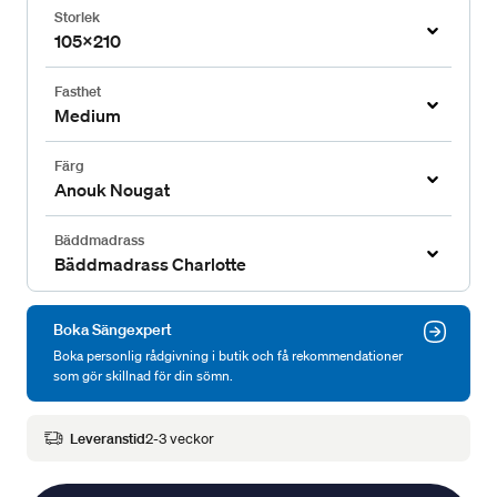
Storlek
105x210
Fasthet
Medium
Färg
Anouk Nougat
Bäddmadrass
Bäddmadrass Charlotte
Boka Sängexpert
Boka personlig rådgivning i butik och få rekommendationer
som gör skillnad för din sömn.
Leveranstid
2-3 veckor