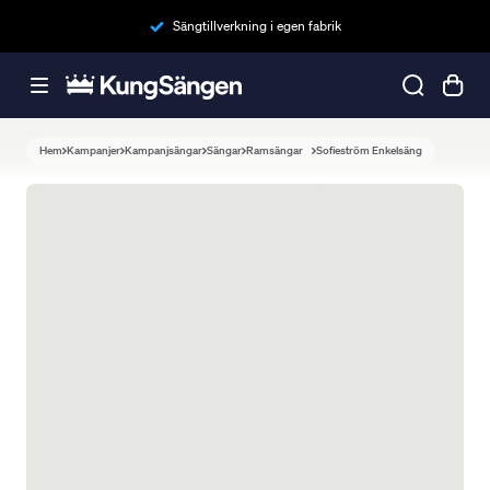
Sängtillverkning i egen fabrik
Hem
Kampanjer
Kampanjsängar
Sängar
Ramsängar
Sofieström Enkelsäng