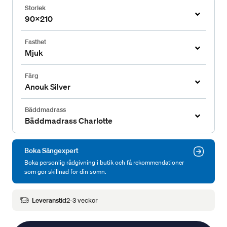
Storlek
90x210
Fasthet
Mjuk
Färg
Anouk Silver
Bäddmadrass
Bäddmadrass Charlotte
Boka Sängexpert
Boka personlig rådgivning i butik och få rekommendationer
som gör skillnad för din sömn.
Leveranstid
2-3 veckor