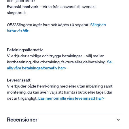
och fjäderbrott)
Svenskt hantverk
– Virke från ansvarsfullt svenskt
skogsbruk
OBS! Sängben ingår inte och köpes till separat.
Sängben
hittar du
här
.
Betalningsalternativ
Vi erbjuder smidiga och trygga betalningar – välj mellan
kortbetalning, direktbetalning, faktura eller delbetalning.
Se
alla våra betalningsalternativ här>
Leveranssätt
Vi erbjuder både hemkörning med eller utan inbärning samt
montering, du kan även välja att hämta i butik eller lager, där
det är tillgängligt.
Läs mer om alla våra leveransätt här>
Recensioner