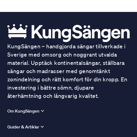
KungSängen – handgjorda sängar tillverkade i
Sverige med omsorg och noggrant utvalda
material. Upptäck kontinentalsängar, ställbara
sängar och madrasser med genomtänkt
zonindelning och rätt komfort för din kropp. En
investering i bättre sömn, djupare
återhämtning och långvarig kvalitet.
Om KungSängen
Guider & Artiklar