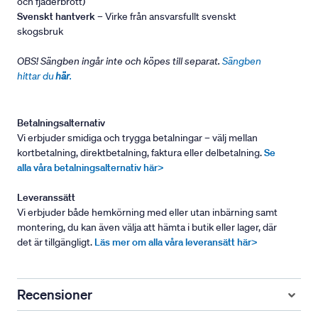
och fjäderbrott)
Svenskt hantverk
– Virke från ansvarsfullt svenskt
skogsbruk
OBS! Sängben ingår inte och köpes till separat.
Sängben
hittar du
här
.
Betalningsalternativ
Vi erbjuder smidiga och trygga betalningar – välj mellan
kortbetalning, direktbetalning, faktura eller delbetalning.
Se
alla våra betalningsalternativ här>
Leveranssätt
Vi erbjuder både hemkörning med eller utan inbärning samt
montering, du kan även välja att hämta i butik eller lager, där
det är tillgängligt.
Läs mer om alla våra leveransätt här>
Recensioner