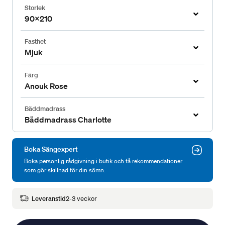
Storlek
90x210
Fasthet
Mjuk
Färg
Anouk Rose
Bäddmadrass
Bäddmadrass Charlotte
Boka Sängexpert
Boka personlig rådgivning i butik och få rekommendationer
som gör skillnad för din sömn.
Leveranstid
2-3 veckor