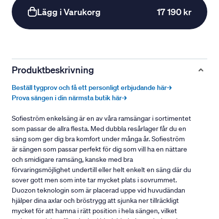
Lägg i Varukorg
17 190 kr
Produktbeskrivning
Beställ tygprov och få ett personligt erbjudande här→
Prova sängen i din närmsta butik här→
Sofieström enkelsäng är en av våra ramsängar i sortimentet
som passar de allra flesta. Med dubbla resårlager får du en
säng som ger dig bra komfort under många år. Sofieström
är sängen som passar perfekt för dig som vill ha en nättare
och smidigare ramsäng, kanske med bra
förvaringsmöjlighet undertill eller helt enkelt en säng där du
sover gott men som inte tar mycket plats i sovrummet.
Duozon teknologin som är placerad uppe vid huvudändan
hjälper dina axlar och bröstrygg att sjunka ner tillräckligt
mycket för att hamna i rätt position i hela sängen, vilket