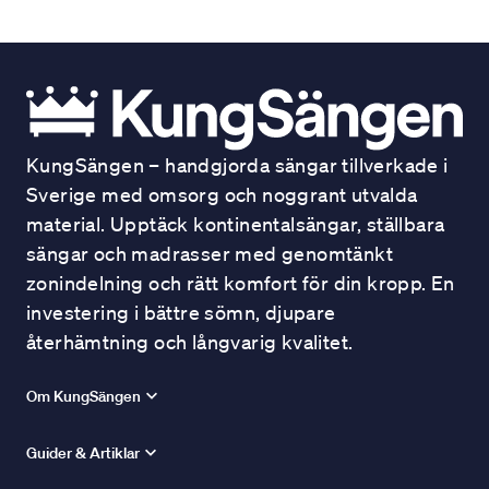
KungSängen – handgjorda sängar tillverkade i
Sverige med omsorg och noggrant utvalda
material. Upptäck kontinentalsängar, ställbara
sängar och madrasser med genomtänkt
zonindelning och rätt komfort för din kropp. En
investering i bättre sömn, djupare
återhämtning och långvarig kvalitet.
Om KungSängen
Guider & Artiklar