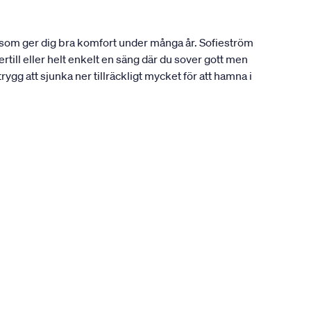
g som ger dig bra komfort under många år. Sofieström
ill eller helt enkelt en säng där du sover gott men
g att sjunka ner tillräckligt mycket för att hamna i