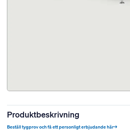
Produktbeskrivning
Beställ tygprov och få ett personligt erbjudande här→