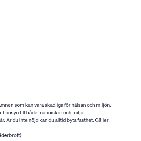
n ämnen som kan vara skadliga för hälsan och miljön.
r hänsyn till både människor och miljö.
r. Är du inte nöjd kan du alltid byta fasthet. Gäller
jäderbrott)