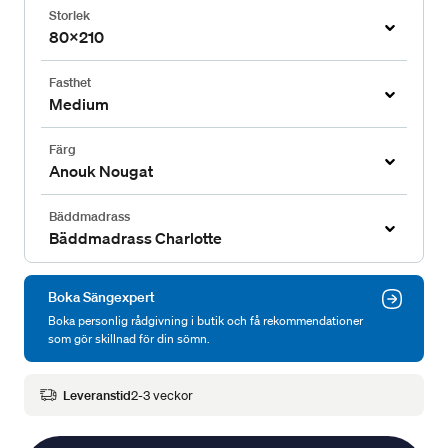
Storlek
80x210
Fasthet
Medium
Färg
Anouk Nougat
Bäddmadrass
Bäddmadrass Charlotte
Boka Sängexpert
Boka personlig rådgivning i butik och få rekommendationer
som gör skillnad för din sömn.
Leveranstid
2-3 veckor