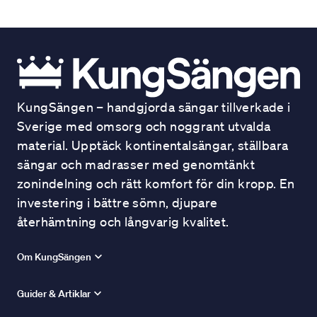
KungSängen – handgjorda sängar tillverkade i
Sverige med omsorg och noggrant utvalda
material. Upptäck kontinentalsängar, ställbara
sängar och madrasser med genomtänkt
zonindelning och rätt komfort för din kropp. En
investering i bättre sömn, djupare
återhämtning och långvarig kvalitet.
Om KungSängen
Guider & Artiklar