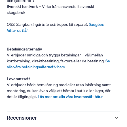
och fjäderbrott)
Svenskt hantverk
– Virke från ansvarsfullt svenskt
skogsbruk
OBS! Sängben ingår inte och köpes till separat.
Sängben
hittar du
här
.
Betalningsalternativ
Vi erbjuder smidiga och trygga betalningar – välj mellan
kortbetalning, direktbetalning, faktura eller delbetalning.
Se
alla våra betalningsalternativ här>
Leveranssätt
Vi erbjuder både hemkörning med eller utan inbärning samt
montering, du kan även välja att hämta i butik eller lager, där
det är tillgängligt.
Läs mer om alla våra leveransätt här>
Recensioner