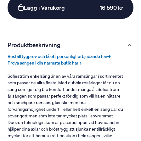
Lägg i Varukorg
16 590 kr
Produktbeskrivning
Beställ tygprov och få ett personligt erbjudande här→
Prova sängen i din närmsta butik här→
Sofieström enkelsäng är en av våra ramsängar i sortimentet
som passar de allra flesta. Med dubbla resårlager får du en
säng som ger dig bra komfort under många år. Sofieström
är sängen som passar perfekt för dig som vill ha en nättare
och smidigare ramsäng, kanske med bra
förvaringsmöjlighet undertill eller helt enkelt en säng där du
sover gott men som inte tar mycket plats i sovrummet.
Duozon teknologin som är placerad uppe vid huvudändan
hjälper dina axlar och bröstrygg att sjunka ner tillräckligt
mycket för att hamna i rätt position i hela sängen, vilket