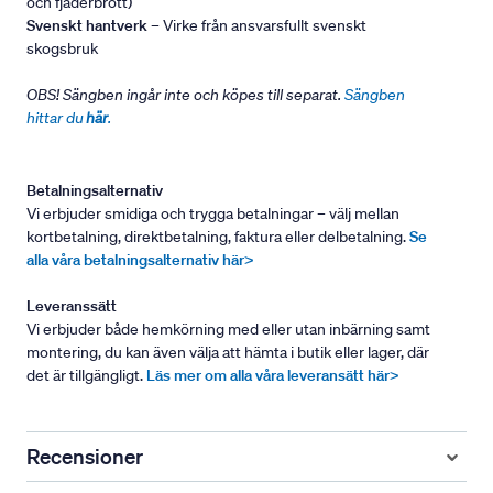
och fjäderbrott)
Svenskt hantverk
– Virke från ansvarsfullt svenskt
skogsbruk
OBS! Sängben ingår inte och köpes till separat.
Sängben
hittar du
här
.
Betalningsalternativ
Vi erbjuder smidiga och trygga betalningar – välj mellan
kortbetalning, direktbetalning, faktura eller delbetalning.
Se
alla våra betalningsalternativ här>
Leveranssätt
Vi erbjuder både hemkörning med eller utan inbärning samt
montering, du kan även välja att hämta i butik eller lager, där
det är tillgängligt.
Läs mer om alla våra leveransätt här>
Recensioner