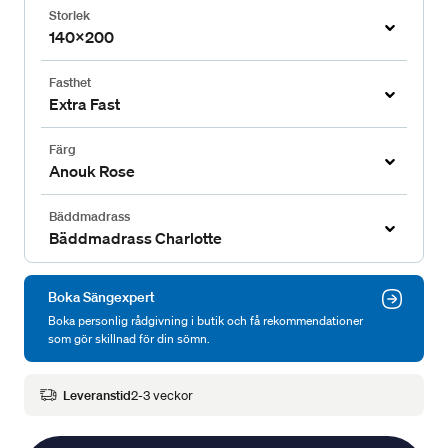
Storlek
140x200
Fasthet
Extra Fast
Färg
Anouk Rose
Bäddmadrass
Bäddmadrass Charlotte
Boka Sängexpert
Boka personlig rådgivning i butik och få rekommendationer
som gör skillnad för din sömn.
Leveranstid
2-3 veckor