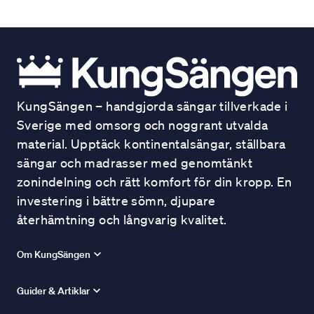
KungSängen – handgjorda sängar tillverkade i
Sverige med omsorg och noggrant utvalda
material. Upptäck kontinentalsängar, ställbara
sängar och madrasser med genomtänkt
zonindelning och rätt komfort för din kropp. En
investering i bättre sömn, djupare
återhämtning och långvarig kvalitet.
Om KungSängen
Guider & Artiklar