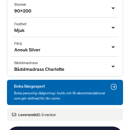
Storlek
90x200
Fasthet
Mjuk
Färg
Anouk Silver
Bäddmadrass
Bäddmadrass Charlotte
Boka Sängexpert
Boka personlig rådgivning i butik och få rekommendationer
som gör skillnad för din sömn.
Leveranstid
2-3 veckor