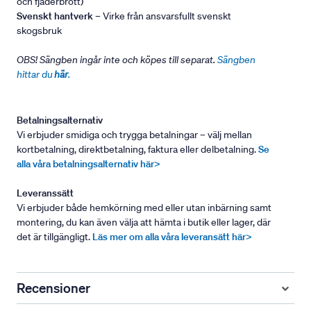
och fjäderbrott)
Svenskt hantverk
– Virke från ansvarsfullt svenskt
skogsbruk
OBS! Sängben ingår inte och köpes till separat.
Sängben
hittar du
här
.
Betalningsalternativ
Vi erbjuder smidiga och trygga betalningar – välj mellan
kortbetalning, direktbetalning, faktura eller delbetalning.
Se
alla våra betalningsalternativ här>
Leveranssätt
Vi erbjuder både hemkörning med eller utan inbärning samt
montering, du kan även välja att hämta i butik eller lager, där
det är tillgängligt.
Läs mer om alla våra leveransätt här>
Recensioner