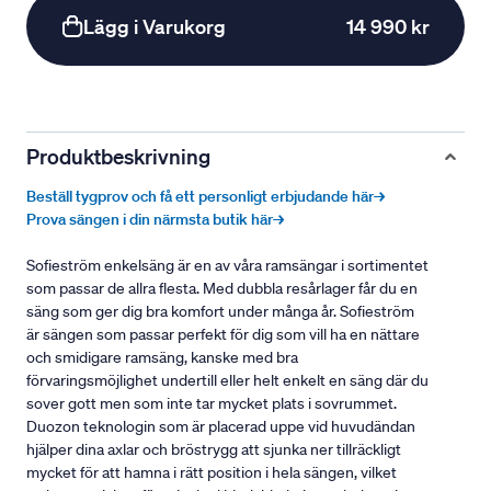
Lägg i Varukorg
14 990 kr
Produktbeskrivning
Beställ tygprov och få ett personligt erbjudande här→
Prova sängen i din närmsta butik här→
Sofieström enkelsäng är en av våra ramsängar i sortimentet
som passar de allra flesta. Med dubbla resårlager får du en
säng som ger dig bra komfort under många år. Sofieström
är sängen som passar perfekt för dig som vill ha en nättare
och smidigare ramsäng, kanske med bra
förvaringsmöjlighet undertill eller helt enkelt en säng där du
sover gott men som inte tar mycket plats i sovrummet.
Duozon teknologin som är placerad uppe vid huvudändan
hjälper dina axlar och bröstrygg att sjunka ner tillräckligt
mycket för att hamna i rätt position i hela sängen, vilket