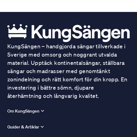
KungSängen – handgjorda sängar tillverkade i
Sverige med omsorg och noggrant utvalda
material. Upptäck kontinentalsängar, ställbara
sängar och madrasser med genomtänkt
zonindelning och rätt komfort för din kropp. En
investering i bättre sömn, djupare
återhämtning och långvarig kvalitet.
Om KungSängen
Guider & Artiklar