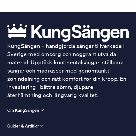
KungSängen – handgjorda sängar tillverkade i
Sverige med omsorg och noggrant utvalda
material. Upptäck kontinentalsängar, ställbara
sängar och madrasser med genomtänkt
zonindelning och rätt komfort för din kropp. En
investering i bättre sömn, djupare
återhämtning och långvarig kvalitet.
Om KungSängen
Guider & Artiklar