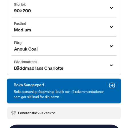
Storlek
90x200
Fasthet
Medium
Färg
Anouk Coal
Bäddmadrass
Bäddmadrass Charlotte
Boka Sängexpert
Boka personlig rådgivning i butik och få rekommendationer
som gör skillnad för din sömn.
Leveranstid
2-3 veckor