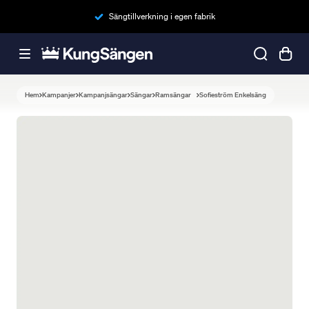
Sängtillverkning i egen fabrik
Hem
Kampanjer
Kampanjsängar
Sängar
Ramsängar
Sofieström Enkelsäng