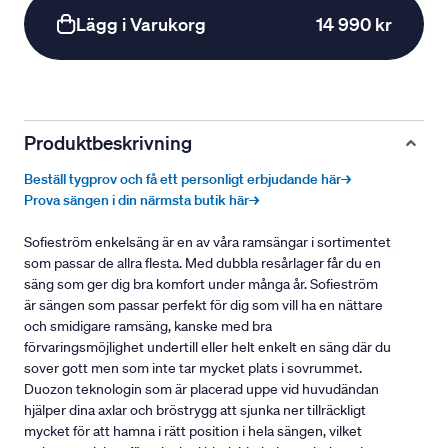
Lägg i Varukorg
14 990 kr
Produktbeskrivning
Beställ tygprov och få ett personligt erbjudande här→
Prova sängen i din närmsta butik här→
Sofieström enkelsäng är en av våra ramsängar i sortimentet
som passar de allra flesta. Med dubbla resårlager får du en
säng som ger dig bra komfort under många år. Sofieström
är sängen som passar perfekt för dig som vill ha en nättare
och smidigare ramsäng, kanske med bra
förvaringsmöjlighet undertill eller helt enkelt en säng där du
sover gott men som inte tar mycket plats i sovrummet.
Duozon teknologin som är placerad uppe vid huvudändan
hjälper dina axlar och bröstrygg att sjunka ner tillräckligt
mycket för att hamna i rätt position i hela sängen, vilket