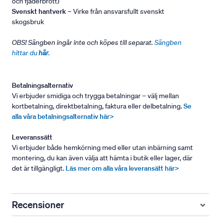
och fjäderbrott)
Svenskt hantverk
– Virke från ansvarsfullt svenskt
skogsbruk
OBS! Sängben ingår inte och köpes till separat.
Sängben
hittar du
här
.
Betalningsalternativ
Vi erbjuder smidiga och trygga betalningar – välj mellan
kortbetalning, direktbetalning, faktura eller delbetalning.
Se
alla våra betalningsalternativ här>
Leveranssätt
Vi erbjuder både hemkörning med eller utan inbärning samt
montering, du kan även välja att hämta i butik eller lager, där
det är tillgängligt.
Läs mer om alla våra leveransätt här>
Recensioner