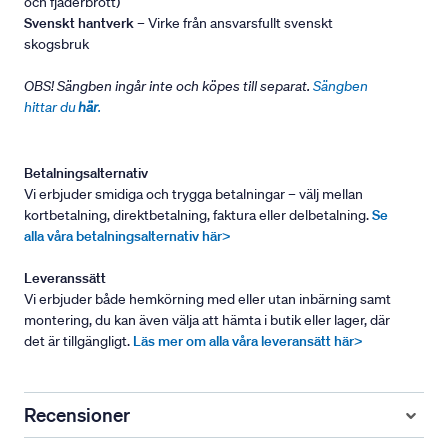
och fjäderbrott)
Svenskt hantverk
– Virke från ansvarsfullt svenskt
skogsbruk
OBS! Sängben ingår inte och köpes till separat.
Sängben
hittar du
här
.
Betalningsalternativ
Vi erbjuder smidiga och trygga betalningar – välj mellan
kortbetalning, direktbetalning, faktura eller delbetalning.
Se
alla våra betalningsalternativ här>
Leveranssätt
Vi erbjuder både hemkörning med eller utan inbärning samt
montering, du kan även välja att hämta i butik eller lager, där
det är tillgängligt.
Läs mer om alla våra leveransätt här>
Recensioner