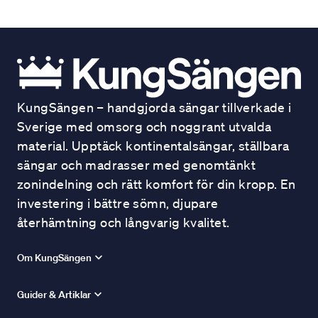
KungSängen – handgjorda sängar tillverkade i
Sverige med omsorg och noggrant utvalda
material. Upptäck kontinentalsängar, ställbara
sängar och madrasser med genomtänkt
zonindelning och rätt komfort för din kropp. En
investering i bättre sömn, djupare
återhämtning och långvarig kvalitet.
Om KungSängen
Guider & Artiklar