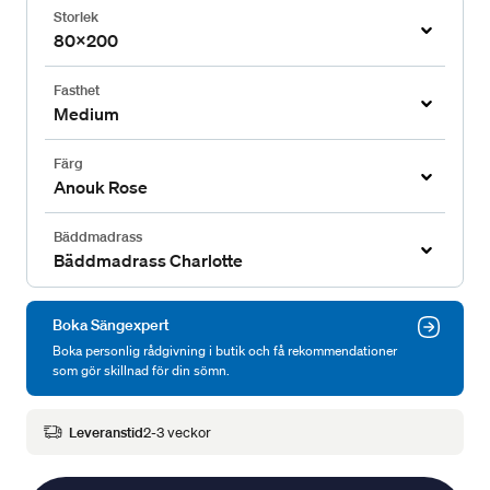
Storlek
80x200
Fasthet
Medium
Färg
Anouk Rose
Bäddmadrass
Bäddmadrass Charlotte
Boka Sängexpert
Boka personlig rådgivning i butik och få rekommendationer
som gör skillnad för din sömn.
Leveranstid
2-3 veckor