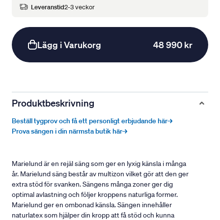
Leveranstid
2-3 veckor
Lägg i Varukorg
48 990 kr
Produktbeskrivning
Beställ tygprov och få ett personligt erbjudande här→
Prova sängen i din närmsta butik här→
Marielund är en rejäl säng som ger en lyxig känsla i många
år. Marielund säng består av multizon vilket gör att den ger
extra stöd för svanken. Sängens många zoner ger dig
optimal avlastning och följer kroppens naturliga former.
Marielund ger en ombonad känsla. Sängen innehåller
naturlatex som hjälper din kropp att få stöd och kunna