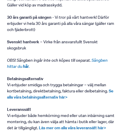
Gäller vid köp av madrasskydd.
30 års garanti på sängen
- Vi tror på vårt hantverk! Därför
erbjuder vi hela 30 års garanti på alla våra sängar (gäller ram
och fjäderbrott)
Svenskt hantverk
– Virke från ansvarsfullt Svenskt
skogsbruk
OBS! Sängben ingår inte och köpes till separat.
Sängben
hittar du
här
.
Betalningsalternativ
Vi erbjuder smidiga och trygga betalningar – välj mellan
kortbetalning, direktbetalning, faktura eller delbetalning.
Se
alla våra betalningsalternativ här>
Leveranssätt
Vi erbjuder både hemkörning med eller utan inbärning samt
montering, du kan även välja att hämta i butik eller lager, där
det är tillgängligt.
Läs mer om alla våra leveransätt här>